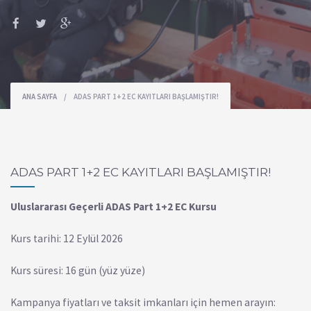
ANA SAYFA
/
ADAS PART 1+2 EC KAYITLARI BAŞLAMIŞTIR!
ADAS PART 1+2 EC KAYITLARI BAŞLAMIŞTIR!
Uluslararası Geçerli ADAS Part 1+2 EC Kursu
Kurs tarihi: 12 Eylül 2026
Kurs süresi: 16 gün (yüz yüze)
Kampanya fiyatları ve taksit imkanları için hemen arayın: