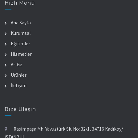
Hızlı Menü
Ana Sayfa
Kurumsal
Eğitimler
Hizmetler
Ar-Ge
Ürünler
İletişim
Bize Ulaşın
Rasimpaşa Mh. Yavuztürk Sk. No: 32/1, 34716 Kadıköy/
İSTANBUL